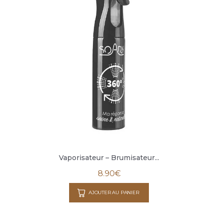
Vaporisateur – Brumisateur...
8.90
€
AJOUTER AU PANIER