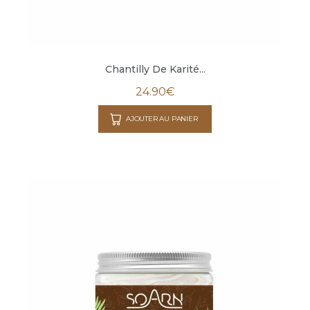
Chantilly De Karité...
24.90
€
AJOUTER AU PANIER