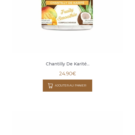
Chantilly De Karité...
24.90
€
AJOUTER AU PANIER