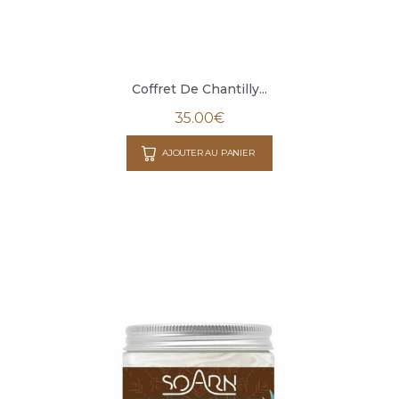
Coffret De Chantilly...
35.00
€
AJOUTER AU PANIER