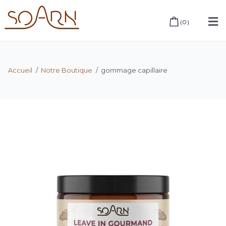
(
0
)
Accueil
/
Notre Boutique
/
gommage capillaire