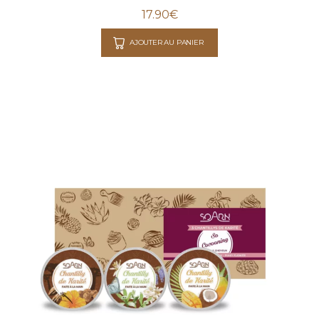
17.90
€
AJOUTER AU PANIER