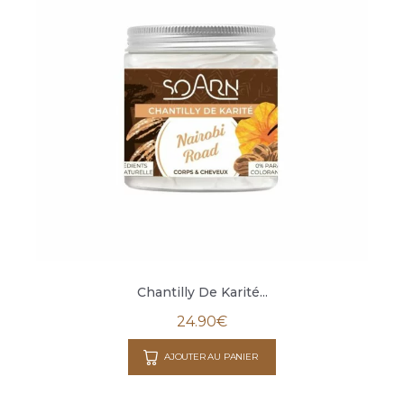
Chantilly De Karité...
24.90
€
AJOUTER AU PANIER