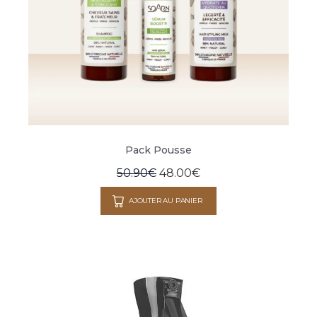
Pack Pousse
50.90
€
48.00
€
AJOUTER AU PANIER