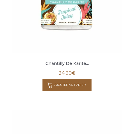
Chantilly De Karité...
24.90
€
AJOUTER AU PANIER