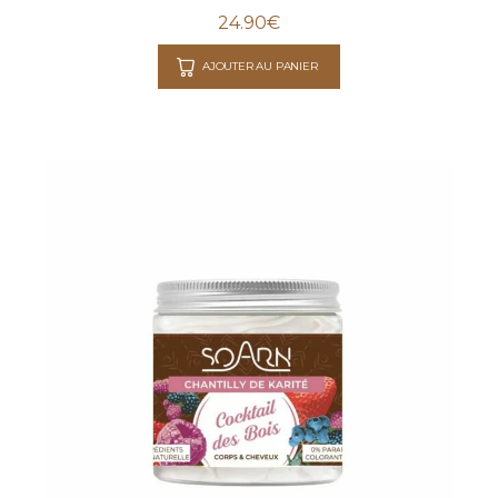
24.90
€
AJOUTER AU PANIER