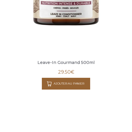
Leave-In Gourmand 500ml
29.50
€
AJOUTER AU PANIER