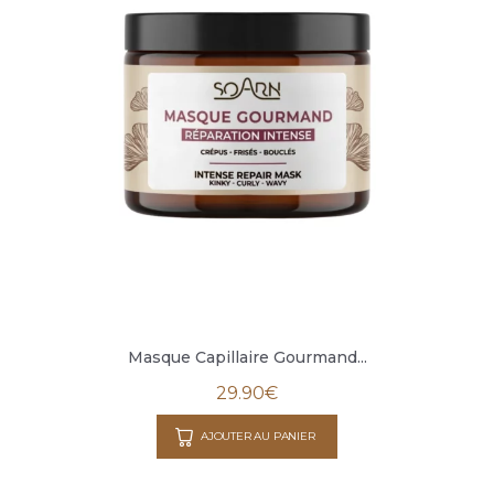
Masque Capillaire Gourmand...
29.90
€
AJOUTER AU PANIER