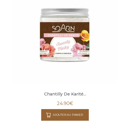
Chantilly De Karité...
24.90
€
AJOUTER AU PANIER