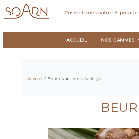
Cosmétiques naturels pour le 
ACCUEIL
NOS GAMMES
Accueil
/
Beurres huiles et chantillys
BEURR