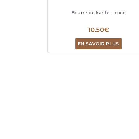
Beurre de karité – coco
10.50
€
EN SAVOIR PLUS