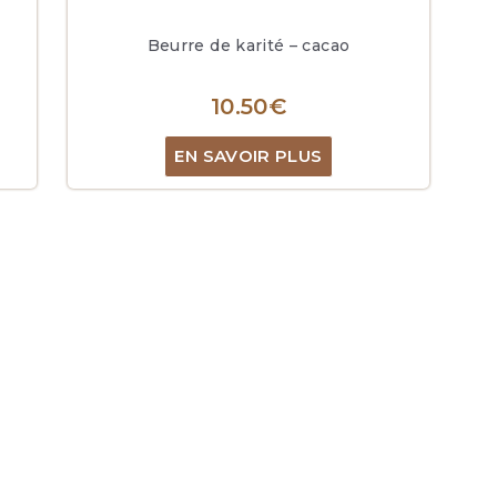
Beurre de karité – cacao
10.50
€
EN SAVOIR PLUS