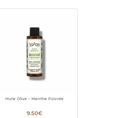
Huile Olive – Menthe Poivrée
9.50
€