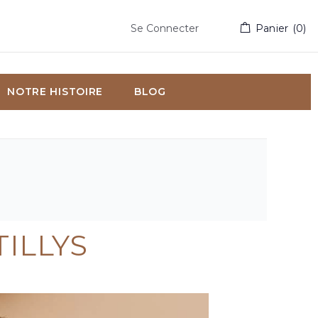
Se Connecter
Panier
(
0
)
NOTRE HISTOIRE
BLOG
TILLYS