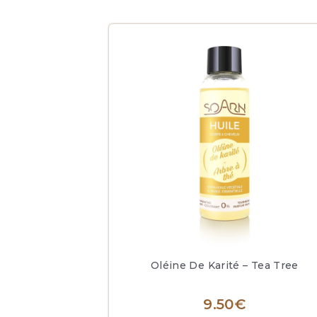
Oléine De Karité – Tea Tree
9.50
€