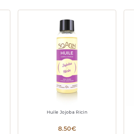
Huile Jojoba Ricin
8.50
€