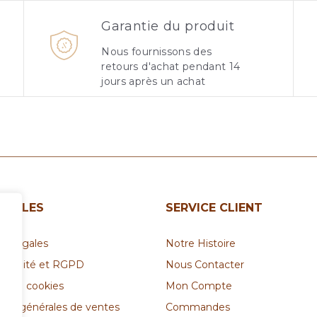
Garantie du produit
Nous fournissons des
retours d'achat pendant 14
jours après un achat
 UTILES
SERVICE CLIENT
ns légales
Notre Histoire
entialité et RGPD
Nous Contacter
ue de cookies
Mon Compte
ions générales de ventes
Commandes