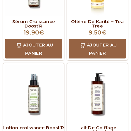
Sérum Croissance
Oléine De Karité – Tea
Boost’R
Tree
19.90
€
9.50
€
AJOUTER AU
AJOUTER AU
PANIER
PANIER
Lotion croissance Boost’R
Lait De Coiffage