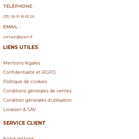
TÉLÉPHONE :
(33) 06 10 16 63 26
EMAIL :
contact@soarn.fr
LIENS UTILES
Mentions légales
Confidentialité et RGPD
Politique de cookies
Conditions générales de ventes
Condition générales d’utilisation
Livraison & SAV
SERVICE CLIENT
Notre Histoire