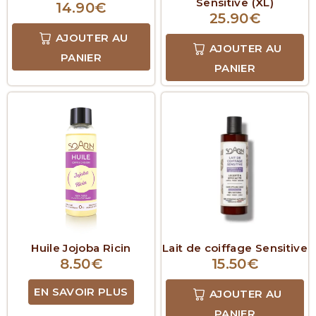
Sensitive (XL)
14.90
€
25.90
€
AJOUTER AU
AJOUTER AU
PANIER
PANIER
Huile Jojoba Ricin
Lait de coiffage Sensitive
8.50
€
15.50
€
EN SAVOIR PLUS
AJOUTER AU
PANIER