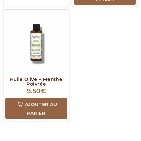
Huile Olive – Menthe
Poivrée
9.50
€
AJOUTER AU
PANIER