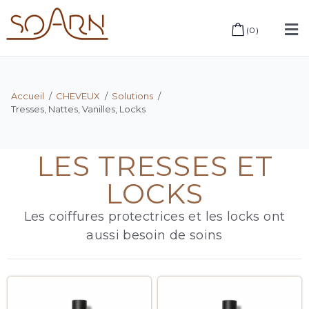
(
0
)
Accueil
/
CHEVEUX
/
Solutions
/
Tresses, Nattes, Vanilles, Locks
LES TRESSES ET
LOCKS
Les coiffures protectrices et les locks ont
aussi besoin de soins