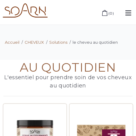
(
0
)
Accueil
/
CHEVEUX
/
Solutions
/
le cheveu au quotidien
AU QUOTIDIEN
L'essentiel pour prendre soin de vos cheveux
au quotidien