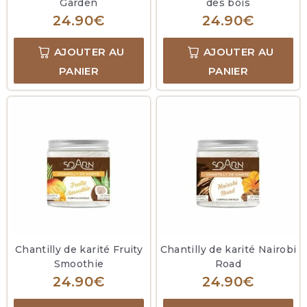
Garden
des bois
24.90
€
24.90
€
AJOUTER AU
AJOUTER AU
PANIER
PANIER
Chantilly de karité Fruity
Chantilly de karité Nairobi
Smoothie
Road
24.90
€
24.90
€