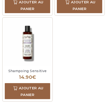
AJOUTER AU
AJOUTER AU
PANIER
PANIER
Shampoing Sensitive
14.90
€
AJOUTER AU
PANIER