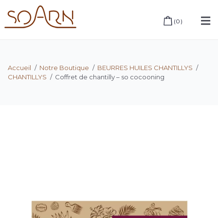
(
0
)
Accueil
/
Notre Boutique
/
BEURRES HUILES CHANTILLYS
/
CHANTILLYS
/
Coffret de chantilly – so cocooning