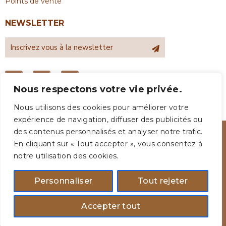
Points de vente
NEWSLETTER
Nous respectons votre vie privée.
Nous utilisons des cookies pour améliorer votre
expérience de navigation, diffuser des publicités ou
des contenus personnalisés et analyser notre trafic.
En cliquant sur « Tout accepter », vous consentez à
notre utilisation des cookies.
Personnaliser
Tout rejeter
© 2026 SOARN — Cosmétiques d'origines
Accepter tout
naturelles pour cheveux et corps. Tous droits
réservés