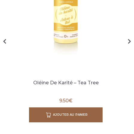
Oléine De Karité – Tea Tree
9.50
€
AJOUTER AU PANIER