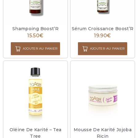
Shampoing Boost’R
Sérum Croissance Boost’R
15.50
€
19.90
€
AJOUTER AU PANIER
AJOUTER AU PANIER
Oléine De Karité – Tea
Mousse De Karité Jojoba
Tree
Ricin