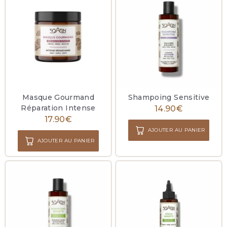
Masque Gourmand
Shampoing Sensitive
Réparation Intense
14.90
€
17.90
€
AJOUTER AU PANIER
AJOUTER AU PANIER