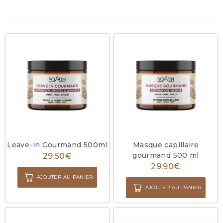
Leave-in Gourmand 500ml
Masque capillaire
gourmand 500 ml
29.50
€
29.90
€
AJOUTER AU PANIER
AJOUTER AU PANIER