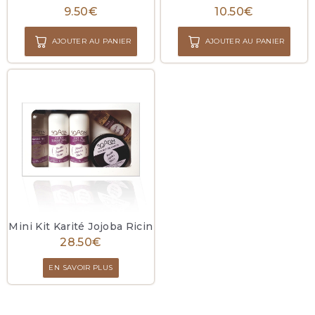
9.50
€
10.50
€
AJOUTER AU PANIER
AJOUTER AU PANIER
Mini Kit Karité Jojoba Ricin
28.50
€
EN SAVOIR PLUS