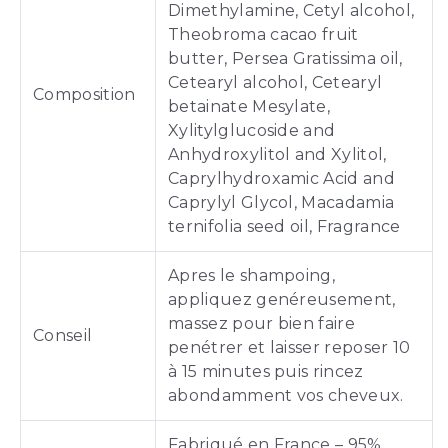
Dimethylamine, Cetyl alcohol,
Theobroma cacao fruit
butter, Persea Gratissima oil,
Cetearyl alcohol, Cetearyl
Composition
betainate Mesylate,
Xylitylglucoside and
Anhydroxylitol and Xylitol,
Caprylhydroxamic Acid and
Caprylyl Glycol, Macadamia
ternifolia seed oil, Fragrance
Apres le shampoing,
appliquez genéreusement,
massez pour bien faire
Conseil
penétrer et laisser reposer 10
à 15 minutes puis rincez
abondamment vos cheveux.
Fabriqué en France – 95%