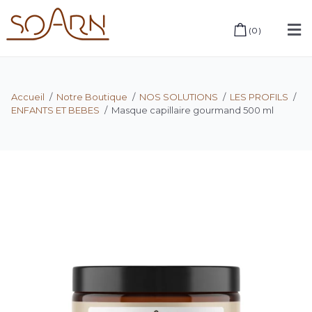
(
0
)
Accueil
/
Notre Boutique
/
NOS SOLUTIONS
/
LES PROFILS
/
ENFANTS ET BEBES
/
Masque capillaire gourmand 500 ml