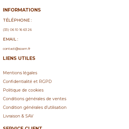
INFORMATIONS
TÉLÉPHONE :
(33) 06 10 16 63 26
EMAIL :
contact@soarn.fr
LIENS UTILES
Mentions légales
Confidentialité et RGPD
Politique de cookies
Conditions générales de ventes
Condition générales d’utilisation
Livraison & SAV
SERVICE CLIENT