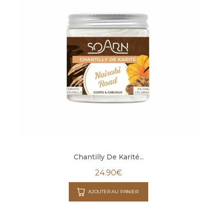
Chantilly De Karité...
24.90
€
AJOUTER AU PANIER