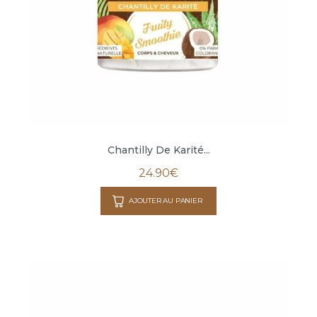
Chantilly De Karité...
24.90
€
AJOUTER AU PANIER