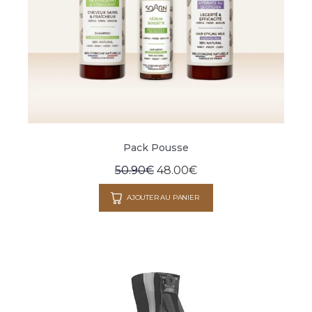
Pack Pousse
50.90
€
48.00
€
AJOUTER AU PANIER