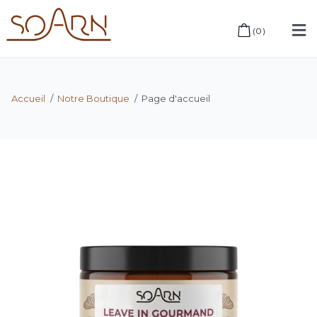
(
0
)
Accueil
/
Notre Boutique
/
Page d'accueil