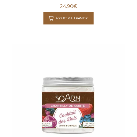
24.90
€
AJOUTER AU PANIER