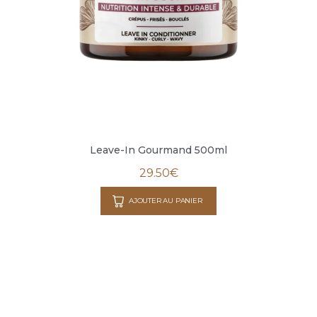
Leave-In Gourmand 500ml
29.50
€
AJOUTER AU PANIER