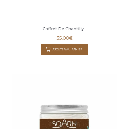
Coffret De Chantilly...
35.00
€
AJOUTER AU PANIER