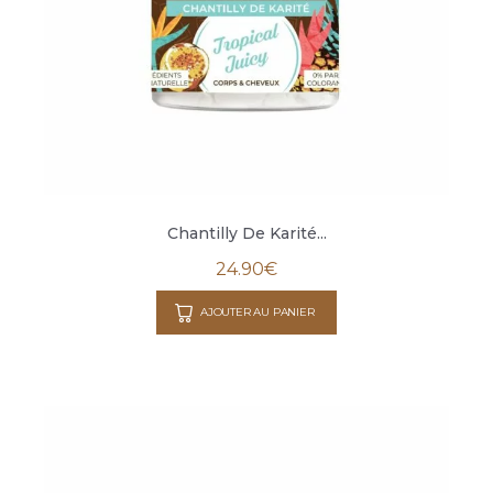
Chantilly De Karité...
24.90
€
AJOUTER AU PANIER