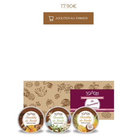
17.90
€
AJOUTER AU PANIER