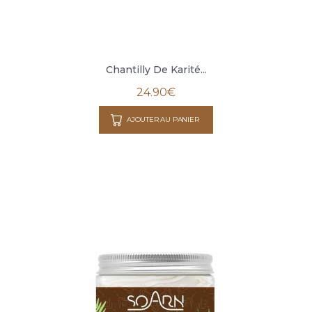
Chantilly De Karité...
24.90
€
AJOUTER AU PANIER