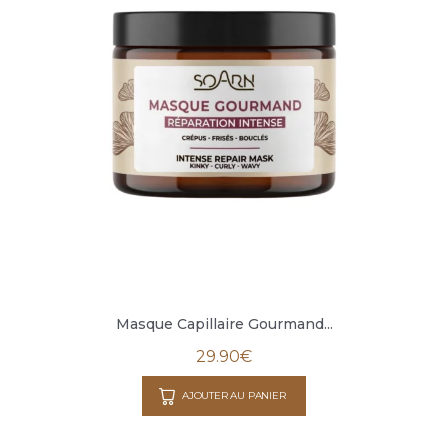
Masque Capillaire Gourmand...
29.90
€
AJOUTER AU PANIER