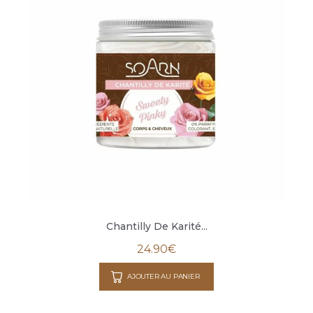
Chantilly De Karité...
24.90
€
AJOUTER AU PANIER