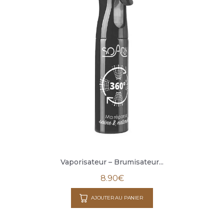
Vaporisateur – Brumisateur...
8.90
€
AJOUTER AU PANIER