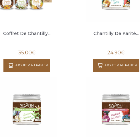
Coffret De Chantilly...
Chantilly De Karité...
35.00
€
24.90
€
AJOUTER AU PANIER
AJOUTER AU PANIER