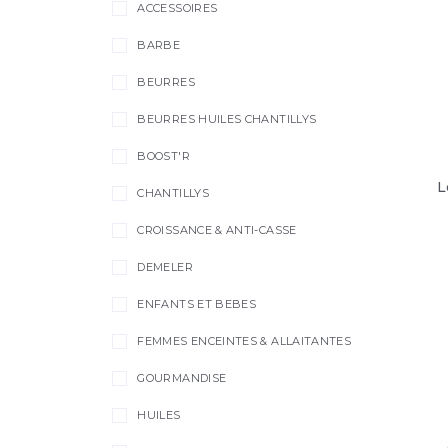
ACCESSOIRES
BARBE
BEURRES
BEURRES HUILES CHANTILLYS
BOOST'R
L
CHANTILLYS
CROISSANCE & ANTI-CASSE
DEMELER
ENFANTS ET BEBES
FEMMES ENCEINTES & ALLAITANTES
GOURMANDISE
HUILES