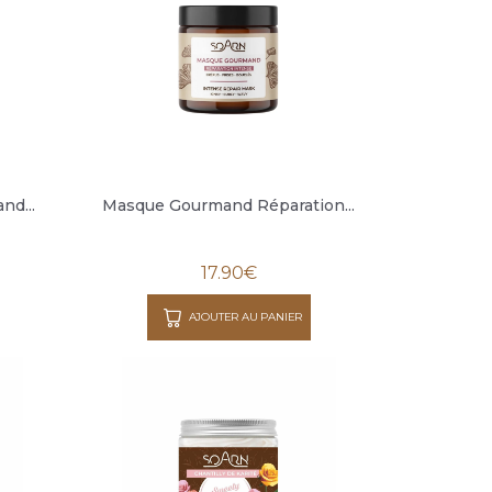
nd...
Masque Gourmand Réparation...
17.90
€
AJOUTER AU PANIER