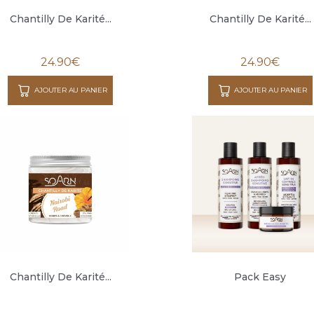
Chantilly De Karité...
Chantilly De Karité...
24.90
€
24.90
€
AJOUTER AU PANIER
AJOUTER AU PANIER
Chantilly De Karité...
Pack Easy