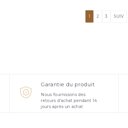
1
2
3
SUIV
Garantie du produit
Nous fournissons des
retours d'achat pendant 14
jours après un achat