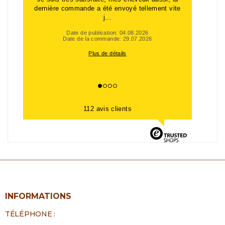
( 2 échantillons de leave-in et 2 échantillons...
Date de publication: 11.06.2026
Date de la commande: 05.06.2026
Plus de détails
112 avis clients
INFORMATIONS
TÉLÉPHONE :