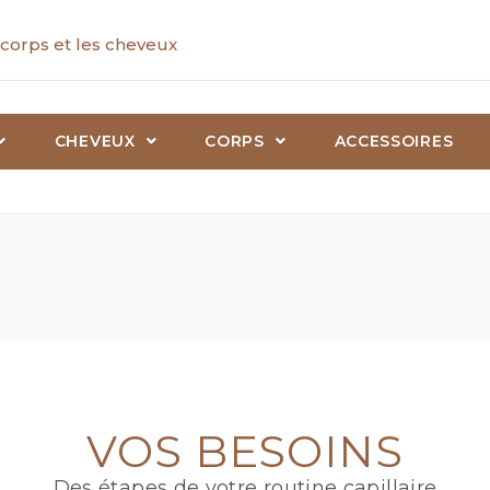
corps et les cheveux
CHEVEUX
CORPS
ACCESSOIRES
VOS BESOINS
Des étapes de votre routine capillaire