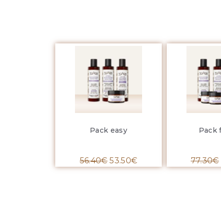
Pack easy
Pack 
56.40
€
53.50
€
77.30
€