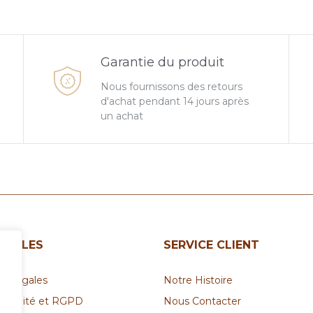
Garantie du produit
Nous fournissons des retours
d'achat pendant 14 jours après
un achat
 UTILES
SERVICE CLIENT
ns légales
Notre Histoire
entialité et RGPD
Nous Contacter