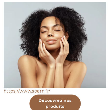
https://www.soarn.fr/
Découvrez nos
produits