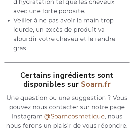
d’hydratation tel que les cheveux
avec une forte porosité.
Veiller à ne pas avoir la main trop
lourde, un excès de produit va
alourdir votre cheveu et le rendre
gras
Certains ingrédients sont
disponibles sur
Soarn.fr
Une question ou une suggestion ? Vous
pouvez nous contacter sur notre page
Instagram
@Soarncosmetique
, nous
nous ferons un plaisir de vous répondre.