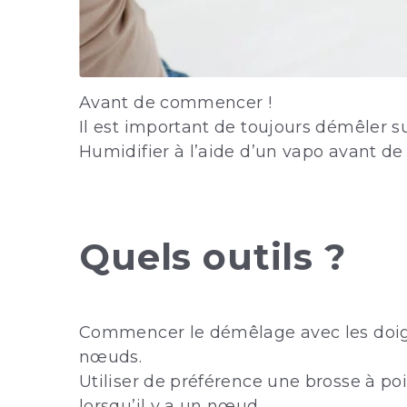
Avant de commencer !
Il est important de toujours démêler 
Humidifier à l’aide d’un vapo avant de
Quels outils ?
Commencer le démêlage avec les doigts
nœuds.
Utiliser de préférence une brosse à po
lorsqu’il y a un nœud