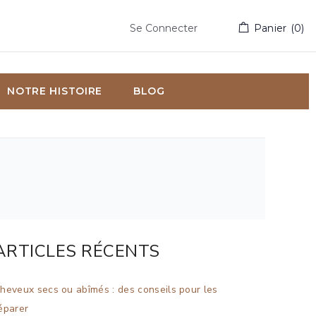
Se Connecter
Panier
(
0
)
NOTRE HISTOIRE
BLOG
ARTICLES RÉCENTS
heveux secs ou abîmés : des conseils pour les
éparer