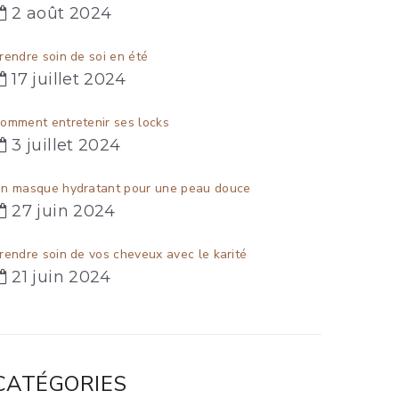
2 août 2024
rendre soin de soi en été
17 juillet 2024
omment entretenir ses locks
3 juillet 2024
n masque hydratant pour une peau douce
27 juin 2024
rendre soin de vos cheveux avec le karité
21 juin 2024
CATÉGORIES