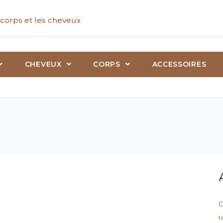
corps et les cheveux
CHEVEUX
CORPS
ACCESSOIRES
C
r