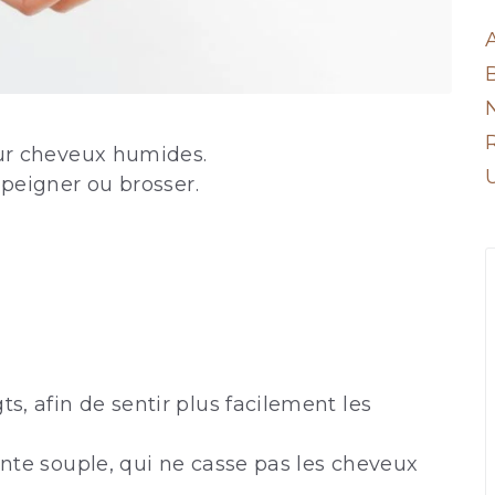
sur cheveux humides.
 peigner ou brosser.
, afin de sentir plus facilement les
inte souple, qui ne casse pas les cheveux