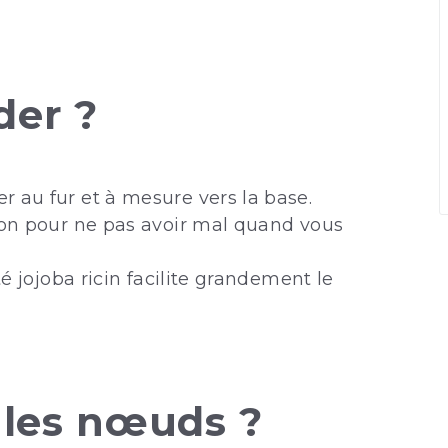
er ?
 au fur et à mesure vers la base.
ion pour ne pas avoir mal quand vous
é jojoba ricin facilite grandement le
les nœuds ?