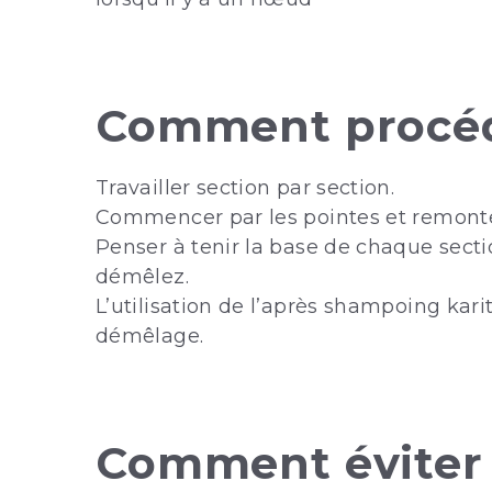
Comment procéd
Travailler section par section.
Commencer par les pointes et remonter
Penser à tenir la base de chaque sect
démêlez.
L’utilisation de l’après shampoing karit
démêlage.
Comment éviter 